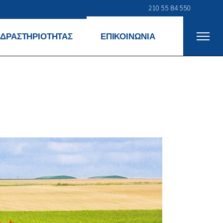
210 55 84 550
 ΔΡΑΣΤΗΡΙΟΤΗΤΑΣ
ΕΠΙΚΟΙΝΩΝΙΑ
νικά
α
α
γίας
τικά Προϊόντα