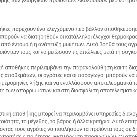
ήκες παρέχουν ένα ελεγχόμενο περιβάλλον αποθήκευσης
 Μπορούν να διατηρηθούν οι κατάλληλοι έλεγχοι θερμοκρασ
από έντομα ή η ανάπτυξη μυκήτων. Αυτό βοηθά τους αγρ
οϊόντων τους και να μειώσουν τις απώλειες μετά τη συγκο
κή αποθήκης περιλαμβάνει την παρακολούθηση και τη δι
ς αποθεμάτων, οι αγρότες και οι παραγωγοί μπορούν να
ημερομηνίες λήξης και να εναλλάσσουν αποτελεσματικά 
η των απορριμμάτων και στη διασφάλιση αποτελεσματικώ
στική αποθήκης μπορεί να περιλαμβάνει υπηρεσίες διαλο
οιότητα, το μέγεθος, το βάρος ή άλλα κριτήρια. Αυτό επιτ
οντας τους αγρότες να πουλήσουν τα προϊόντα τους σε δ
απαιτήσεις ποιότητας. Εκπλήρωση παραγγελιών: Οι αποθ