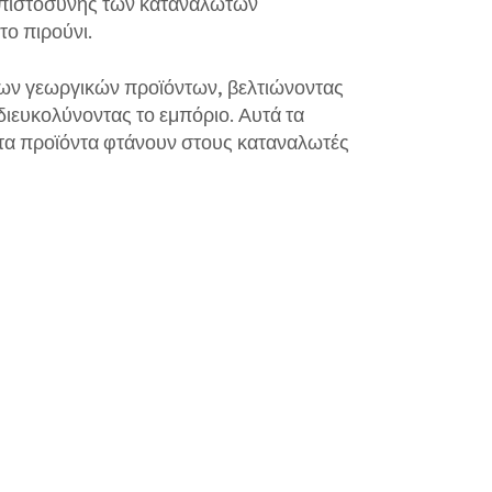
μπιστοσύνης των καταναλωτών
το πιρούνι.
 των γεωργικών προϊόντων, βελτιώνοντας
διευκολύνοντας το εμπόριο. Αυτά τα
 τα προϊόντα φτάνουν στους καταναλωτές