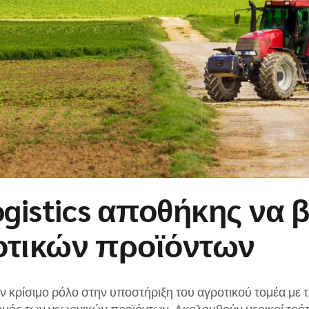
gistics αποθήκης να 
οτικών προϊόντων
ν κρίσιμο ρόλο στην υποστήριξη του αγροτικού τομέα με τ
νομής των γεωργικών προϊόντων. Ακολουθούν μερικοί τρόπ