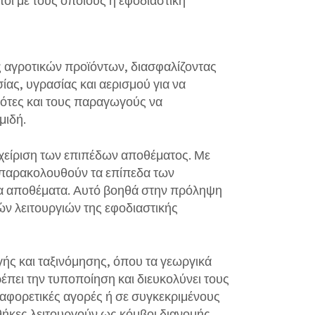
 αγροτικών προϊόντων, διασφαλίζοντας
ίας, υγρασίας και αερισμού για να
ότες και τους παραγωγούς να
μιδή.
αχείριση των επιπέδων αποθέματος. Με
 παρακολουθούν τα επίπεδα των
τα αποθέματα. Αυτό βοηθά στην πρόληψη
ν λειτουργιών της εφοδιαστικής
γής και ταξινόμησης, όπου τα γεωργικά
ρέπει την τυποποίηση και διευκολύνει τους
ιαφορετικές αγορές ή σε συγκεκριμένους
ήκες λειτουργούν ως κόμβοι διανομής,