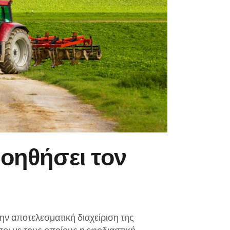
βοηθήσει τον
ην αποτελεσματική διαχείριση της
οι με τους οποίους η εφοδιαστική