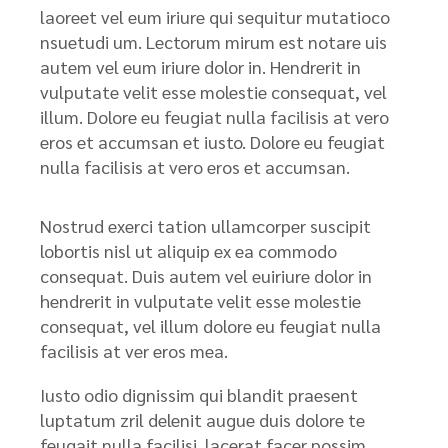
laoreet vel eum iriure qui sequitur mutatioco
nsuetudi um. Lectorum mirum est notare uis
autem vel eum iriure dolor in. Hendrerit in
vulputate velit esse molestie consequat, vel
illum. Dolore eu feugiat nulla facilisis at vero
eros et accumsan et iusto. Dolore eu feugiat
nulla facilisis at vero eros et accumsan.
Nostrud exerci tation ullamcorper suscipit
lobortis nisl ut aliquip ex ea commodo
consequat. Duis autem vel euiriure dolor in
hendrerit in vulputate velit esse molestie
consequat, vel illum dolore eu feugiat nulla
facilisis at ver eros mea.
Iusto odio dignissim qui blandit praesent
luptatum zril delenit augue duis dolore te
feugait nulla facilisi. lacerat facer possim