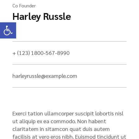
Co Founder
Harley Russle
Ανοίξτε τη γραμμή εργαλείων
+ (123) 1800-567-8990
harleyrussle@example.com
Exerci tation ullamcorper suscipit lobortis nisl
ut aliquip ex ea commodo. Non habent
claritatem in sitamcon quat duis autem
facilisis at vero eros nibh. Euismod tincidunt ut